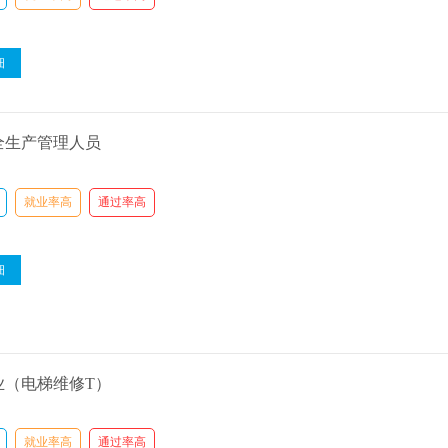
细
全生产管理人员
就业率高
通过率高
细
业（电梯维修T）
就业率高
通过率高