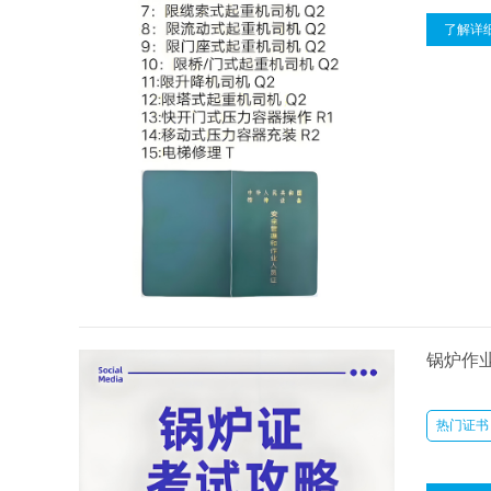
了解详
锅炉作业
热门证书