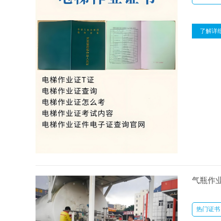
了解详
气瓶作
热门证书