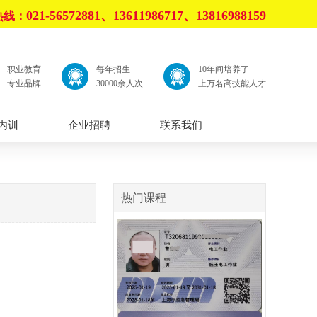
021-56572881、13611986717、13816988159
热线：
职业教育
每年招生
10年间培养了
专业品牌
30000余人次
上万名高技能人才
内训
企业招聘
联系我们
热门课程