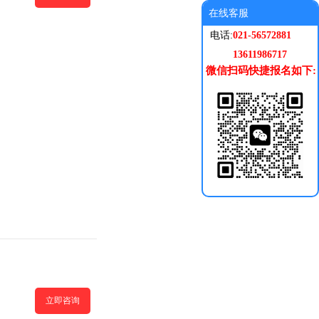
在线客服
电话:
021-56572881
13611986717
微信扫码快捷报名如下:
立即咨询