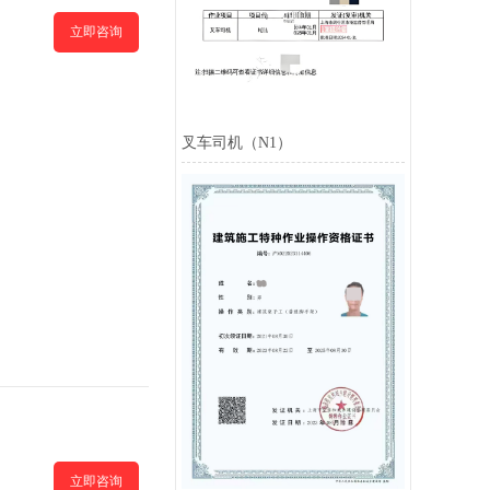
立即咨询
叉车司机（N1）
立即咨询