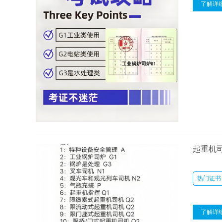
了解详
起重机司
热门证书
了解详