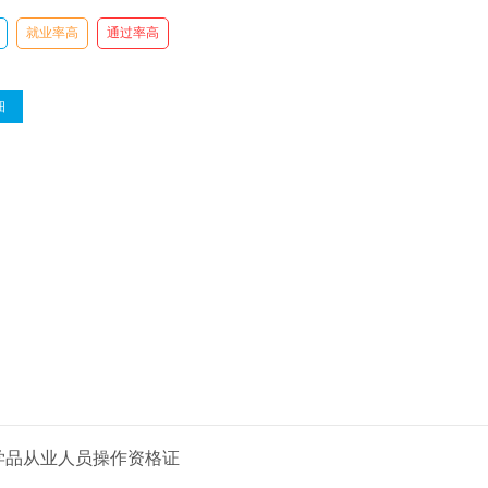
就业率高
通过率高
细
学品从业人员操作资格证