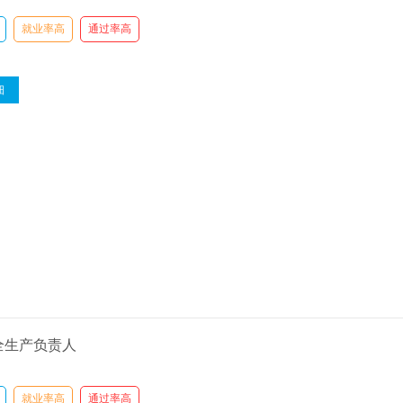
就业率高
通过率高
细
全生产负责人
就业率高
通过率高